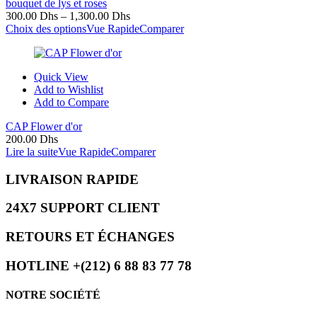
bouquet de lys et roses
300.00
Dhs
–
1,300.00
Dhs
Choix des options
Vue Rapide
Comparer
Quick View
Add to Wishlist
Add to Compare
CAP Flower d'or
200.00
Dhs
Lire la suite
Vue Rapide
Comparer
LIVRAISON RAPIDE
24X7 SUPPORT CLIENT
RETOURS ET ÉCHANGES
HOTLINE +(212) 6 88 83 77 78
NOTRE SOCIÉTÉ