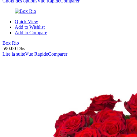
Choix des options
Vue Rapide
Comparer
Quick View
Add to Wishlist
Add to Compare
Box Rio
590.00
Dhs
Lire la suite
Vue Rapide
Comparer