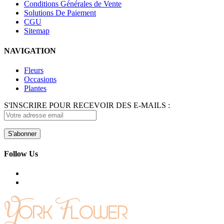
Conditions Générales de Vente
Solutions De Paiement
CGU
Sitemap
NAVIGATION
Fleurs
Occasions
Plantes
S'INSCRIRE POUR RECEVOIR DES E-MAILS :
Follow Us