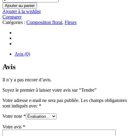
Ajouter au panier
Ajouter à la wishlist
Comparer
Catégories :
Composition floral
,
Fleurs
Avis (0)
Avis
Il n’y a pas encore d’avis.
Soyez le premier à laisser votre avis sur “Tendre”
Votre adresse e-mail ne sera pas publiée.
Les champs obligatoires
sont indiqués avec
*
Votre note
*
Votre avis
*