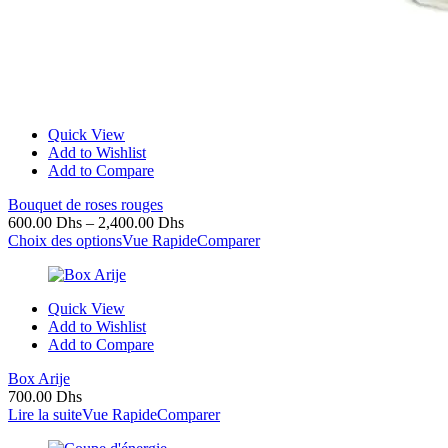
Quick View
Add to Wishlist
Add to Compare
Bouquet de roses rouges
600.00
Dhs
–
2,400.00
Dhs
Choix des options
Vue Rapide
Comparer
Quick View
Add to Wishlist
Add to Compare
Box Arije
700.00
Dhs
Lire la suite
Vue Rapide
Comparer