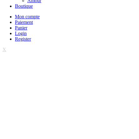
Amour
Boutique
Mon compte
Paiement
Panier
Login
Register
X