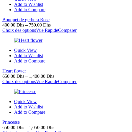
Add to Wishlist
Add to Compare
Bouquet de gerbera Rose
400.00
Dhs
–
750.00
Dhs
Choix des options
Vue Rapide
Comparer
Quick View
Add to Wishlist
Add to Compare
Heart flower
650.00
Dhs
–
1,400.00
Dhs
Choix des options
Vue Rapide
Comparer
Quick View
Add to Wishlist
Add to Compare
Princesse
650.00
Dhs
–
1,050.00
Dhs