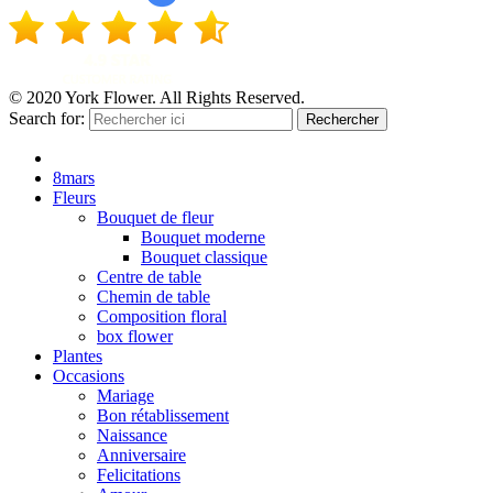
© 2020 York Flower. All Rights Reserved.
Search for:
Rechercher
8mars
Fleurs
Bouquet de fleur
Bouquet moderne
Bouquet classique
Centre de table
Chemin de table
Composition floral
box flower
Plantes
Occasions
Mariage
Bon rétablissement
Naissance
Anniversaire
Felicitations