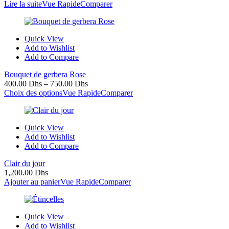
Lire la suite
Vue Rapide
Comparer
Quick View
Add to Wishlist
Add to Compare
Bouquet de gerbera Rose
400.00
Dhs
–
750.00
Dhs
Choix des options
Vue Rapide
Comparer
Quick View
Add to Wishlist
Add to Compare
Clair du jour
1,200.00
Dhs
Ajouter au panier
Vue Rapide
Comparer
Quick View
Add to Wishlist