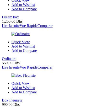
Quick View
Add to Wishlist
Add to Compare
Dream box
1,200.00
Dhs
Lire la suite
Vue Rapide
Comparer
Quick View
Add to Wishlist
Add to Compare
Ordinaire
550.00
Dhs
Lire la suite
Vue Rapide
Comparer
Quick View
Add to Wishlist
Add to Compare
Box Fleuriste
990.00
Dhs