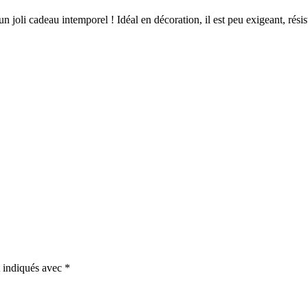
un joli cadeau intemporel ! Idéal en décoration, il est peu exigeant, résis
t indiqués avec
*