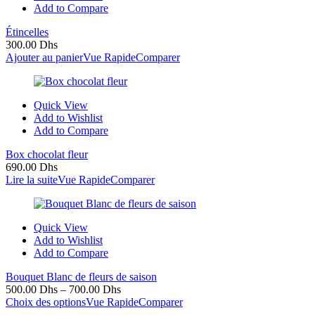
Add to Compare
Étincelles
300.00
Dhs
Ajouter au panier
Vue Rapide
Comparer
Quick View
Add to Wishlist
Add to Compare
Box chocolat fleur
690.00
Dhs
Lire la suite
Vue Rapide
Comparer
Quick View
Add to Wishlist
Add to Compare
Bouquet Blanc de fleurs de saison
500.00
Dhs
–
700.00
Dhs
Choix des options
Vue Rapide
Comparer