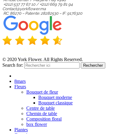
+(212) 537 77 67 10 / +(212) 669 79 81 94
Contact@yorkflower.ma
RC: 86270 – Patente: 28282530 – IF: 9176320
© 2020 York Flower. All Rights Reserved.
Search for:
Rechercher
8mars
Fleurs
Bouquet de fleur
Bouquet moderne
Bouquet classique
Centre de table
Chemin de table
Composition floral
box flower
Plantes