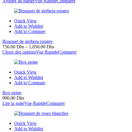
Ajouter au panier
Vue Rapide
Comparer
Quick View
Add to Wishlist
Add to Compare
Bouquet de gerbera rouges
750.00
Dhs
–
1,050.00
Dhs
Choix des options
Vue Rapide
Comparer
Quick View
Add to Wishlist
Add to Compare
Box neige
990.00
Dhs
Lire la suite
Vue Rapide
Comparer
Quick View
Add to Wishlist