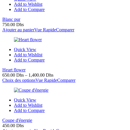
Add to Wishlist
Add to Compare
Blanc pur
750.00
Dhs
Ajouter au panier
Vue Rapide
Comparer
Quick View
Add to Wishlist
Add to Compare
Heart flower
650.00
Dhs
–
1,400.00
Dhs
Choix des options
Vue Rapide
Comparer
Quick View
Add to Wishlist
Add to Compare
Coupe d'énergie
450.00
Dhs