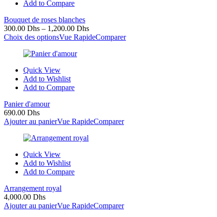
Add to Compare
Bouquet de roses blanches
300.00
Dhs
–
1,200.00
Dhs
Choix des options
Vue Rapide
Comparer
Quick View
Add to Wishlist
Add to Compare
Panier d'amour
690.00
Dhs
Ajouter au panier
Vue Rapide
Comparer
Quick View
Add to Wishlist
Add to Compare
Arrangement royal
4,000.00
Dhs
Ajouter au panier
Vue Rapide
Comparer