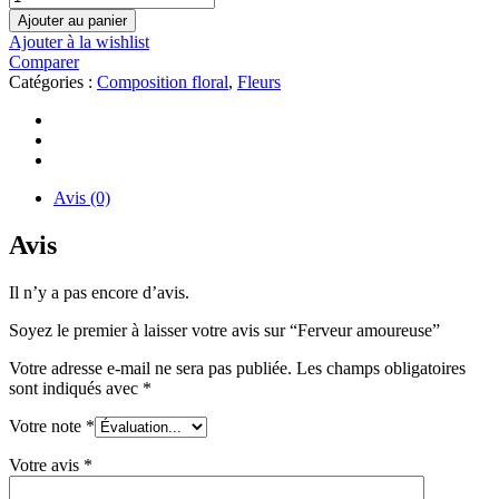
Ajouter au panier
Ajouter à la wishlist
Comparer
Catégories :
Composition floral
,
Fleurs
Avis (0)
Avis
Il n’y a pas encore d’avis.
Soyez le premier à laisser votre avis sur “Ferveur amoureuse”
Votre adresse e-mail ne sera pas publiée.
Les champs obligatoires
sont indiqués avec
*
Votre note
*
Votre avis
*