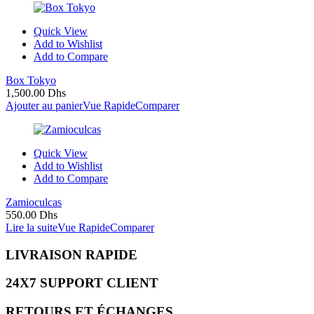
Quick View
Add to Wishlist
Add to Compare
Box Tokyo
1,500.00
Dhs
Ajouter au panier
Vue Rapide
Comparer
Quick View
Add to Wishlist
Add to Compare
Zamioculcas
550.00
Dhs
Lire la suite
Vue Rapide
Comparer
LIVRAISON RAPIDE
24X7 SUPPORT CLIENT
RETOURS ET ÉCHANGES