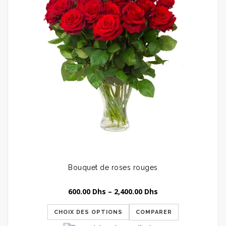
Bouquet de roses rouges
600.00
Dhs
–
2,400.00
Dhs
CHOIX DES OPTIONS
COMPARER