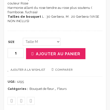
couleur Rose
Harmonie allant du rose tendre au rose plus soutenu (
framboise, fuchsia)
Tailles de bouquet
L : 30 Gerbera, M : 20 Gerbera (VASE
NON INCLUS)
SIZE
AJOUTER AU PANIER
AJOUTER À LA WISHLIST
COMPARER
UGS :
1295
Catégories :
Bouquet de fleur
,
Fleurs