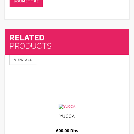
RELATED
PRODUCTS
VIEW ALL
69
YUCCA
600.00
Dhs