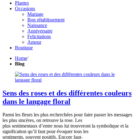
Plantes
Occasions
Mariage
Bon rétablissement
Naissance
Anniversaire
Felicitations
Amour
Boutique
Home
⁄
Blog
Sens des roses et des différentes couleurs
dans le langage floral
Parmi les fleurs les plus recherchées pour faire passer les messages
les plus sincères, on retrouve la rose. Les
plus sentimentaux d’entre nous lui trouveront la symbolique et la
signification qu’il faut pour évoquer tous les
sentiments, souvent positifs. Encore faut-