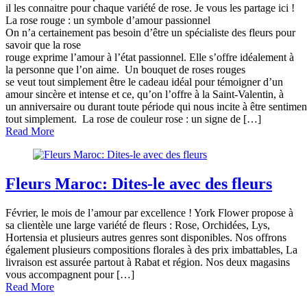
il les connaitre pour chaque variété de rose. Je vous les partage ici !
La rose rouge : un symbole d’amour passionnel
On n’a certainement pas besoin d’être un spécialiste des fleurs pour
savoir que la rose
rouge exprime l’amour à l’état passionnel. Elle s’offre idéalement à
la personne que l’on aime. Un bouquet de roses rouges
se veut tout simplement être le cadeau idéal pour témoigner d’un
amour sincère et intense et ce, qu’on l’offre à la Saint-Valentin, à
un anniversaire ou durant toute période qui nous incite à être sentimen
tout simplement. La rose de couleur rose : un signe de […]
Read More
Fleurs Maroc: Dites-le avec des fleurs
Février, le mois de l’amour par excellence ! York Flower propose à
sa clientèle une large variété de fleurs : Rose, Orchidées, Lys,
Hortensia et plusieurs autres genres sont disponibles. Nos offrons
également plusieurs compositions florales à des prix imbattables, La
livraison est assurée partout à Rabat et région. Nos deux magasins
vous accompagnent pour […]
Read More