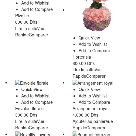
Add to Wishlist
Add to Compare
Pivoine
800.00
Dhs
Lire la suite
Vue
Rapide
Comparer
Quick View
Add to Wishlist
Add to Compare
Hortensia
800.00
Dhs
Lire la suite
Vue
Rapide
Comparer
Quick View
Quick View
Add to Wishlist
Add to Wishlist
Add to Compare
Add to Compare
Envolée florale
Arrangement royal
300.00
Dhs
4,000.00
Dhs
Lire la suite
Vue
Ajouter au panier
Vue
Rapide
Comparer
Rapide
Comparer