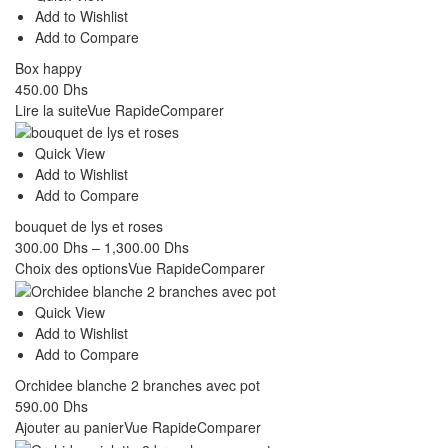
Add to Wishlist
Add to Compare
Box happy
450.00
Dhs
Lire la suite
Vue Rapide
Comparer
Quick View
Add to Wishlist
Add to Compare
bouquet de lys et roses
300.00
Dhs
–
1,300.00
Dhs
Choix des options
Vue Rapide
Comparer
Quick View
Add to Wishlist
Add to Compare
Orchidee blanche 2 branches avec pot
590.00
Dhs
Ajouter au panier
Vue Rapide
Comparer