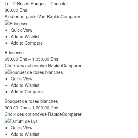
Le 12 Roses Rouges + Chocolat
800.00
Dhs
Ajouter au panier
Vue Rapide
Comparer
Quick View
Add to Wishlist
Add to Compare
Princesse
650.00
Dhs
–
1,050.00
Dhs
Choix des options
Vue Rapide
Comparer
Quick View
Add to Wishlist
Add to Compare
Bouquet de roses blanches
300.00
Dhs
–
1,200.00
Dhs
Choix des options
Vue Rapide
Comparer
Quick View
Add to Wishlist