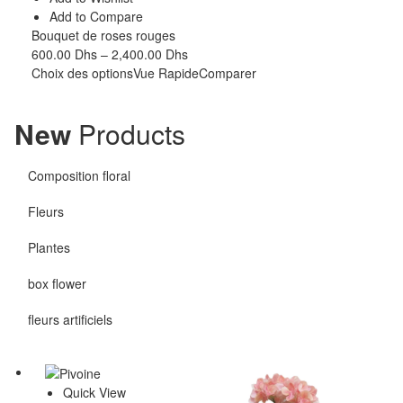
Add to Compare
Bouquet de roses rouges
600.00
Dhs
–
2,400.00
Dhs
Choix des options
Vue Rapide
Comparer
New
Products
Composition floral
Fleurs
Plantes
box flower
fleurs artificiels
Quick View