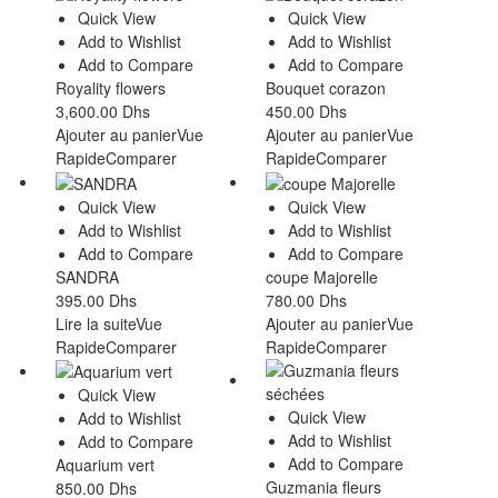
Quick View
Quick View
Add to Wishlist
Add to Wishlist
Add to Compare
Add to Compare
Royality flowers
Bouquet corazon
3,600.00
Dhs
450.00
Dhs
Ajouter au panier
Vue
Ajouter au panier
Vue
Rapide
Comparer
Rapide
Comparer
Quick View
Quick View
Add to Wishlist
Add to Wishlist
Add to Compare
Add to Compare
SANDRA
coupe Majorelle
395.00
Dhs
780.00
Dhs
Lire la suite
Vue
Ajouter au panier
Vue
Rapide
Comparer
Rapide
Comparer
Quick View
Quick View
Add to Wishlist
Add to Wishlist
Add to Compare
Add to Compare
Aquarium vert
Guzmania fleurs
850.00
Dhs