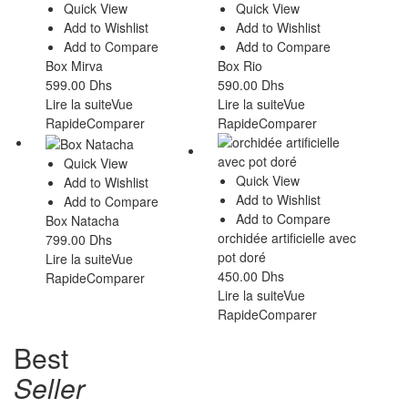
Quick View
Quick View
Add to Wishlist
Add to Wishlist
Add to Compare
Add to Compare
Box Mirva
Box Rio
599.00
Dhs
590.00
Dhs
Lire la suite
Vue
Lire la suite
Vue
Rapide
Comparer
Rapide
Comparer
Quick View
Quick View
Add to Wishlist
Add to Wishlist
Add to Compare
Add to Compare
Box Natacha
orchidée artificielle avec
799.00
Dhs
pot doré
Lire la suite
Vue
450.00
Dhs
Rapide
Comparer
Lire la suite
Vue
Rapide
Comparer
Best
Seller