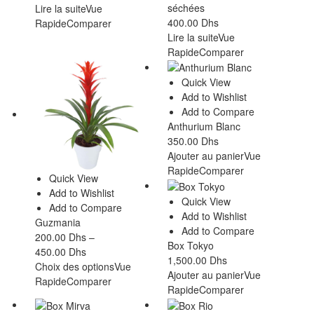
séchées
Lire la suite
Vue
400.00
Dhs
Rapide
Comparer
Lire la suite
Vue
Rapide
Comparer
Quick View
Add to Wishlist
Add to Compare
Anthurium Blanc
350.00
Dhs
Ajouter au panier
Vue
Rapide
Comparer
Quick View
Add to Wishlist
Quick View
Add to Compare
Add to Wishlist
Guzmania
Add to Compare
200.00
Dhs
–
Box Tokyo
450.00
Dhs
1,500.00
Dhs
Choix des options
Vue
Ajouter au panier
Vue
Rapide
Comparer
Rapide
Comparer