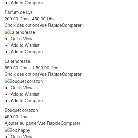
Add to Compare
Parfum de Lys
200.00
Dhs
–
450.00
Dhs
Choix des options
Vue Rapide
Comparer
Quick View
Add to Wishlist
Add to Compare
La tendresse
550.00
Dhs
–
1,500.00
Dhs
Choix des options
Vue Rapide
Comparer
Quick View
Add to Wishlist
Add to Compare
Bouquet corazon
450.00
Dhs
Ajouter au panier
Vue Rapide
Comparer
Quick View