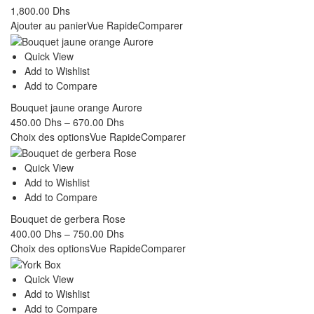
1,800.00
Dhs
Ajouter au panier
Vue Rapide
Comparer
Quick View
Add to Wishlist
Add to Compare
Bouquet jaune orange Aurore
450.00
Dhs
–
670.00
Dhs
Choix des options
Vue Rapide
Comparer
Quick View
Add to Wishlist
Add to Compare
Bouquet de gerbera Rose
400.00
Dhs
–
750.00
Dhs
Choix des options
Vue Rapide
Comparer
Quick View
Add to Wishlist
Add to Compare