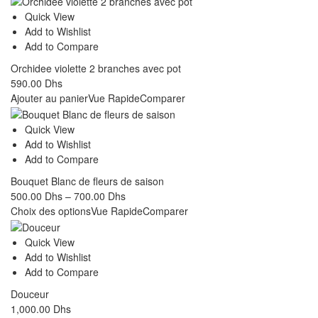
Quick View
Add to Wishlist
Add to Compare
Orchidee violette 2 branches avec pot
590.00
Dhs
Ajouter au panier
Vue Rapide
Comparer
Quick View
Add to Wishlist
Add to Compare
Bouquet Blanc de fleurs de saison
500.00
Dhs
–
700.00
Dhs
Choix des options
Vue Rapide
Comparer
Quick View
Add to Wishlist
Add to Compare
Douceur
1,000.00
Dhs