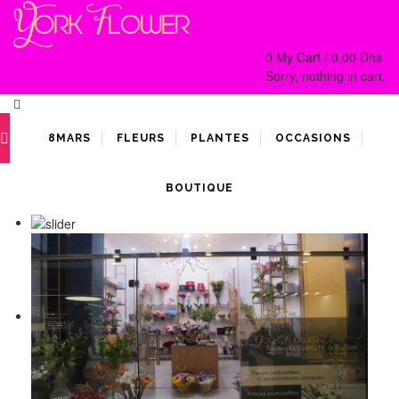
0
My Cart /
0.00
Dhs
Sorry, nothing in cart.
8MARS
FLEURS
PLANTES
OCCASIONS
BOUTIQUE