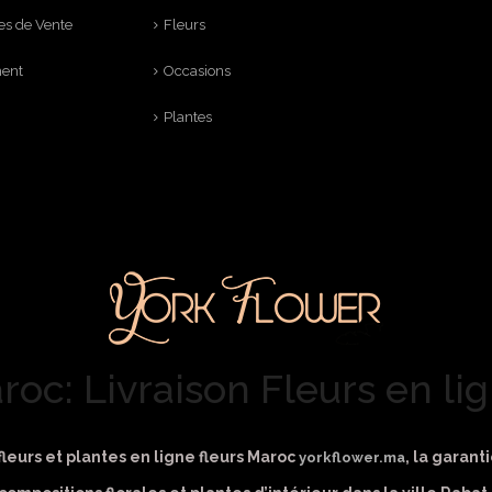
es de Vente
Fleurs
ment
Occasions
Plantes
roc: Livraison Fleurs en l
leurs et plantes en ligne fleurs Maroc
, la garant
yorkflower.ma