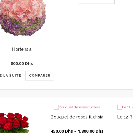
Hortensia
800.00
Dhs
E LA SUITE
COMPARER
Bouquet de roses fuchsia
450.00
Dhs
–
1,800.00
Dhs