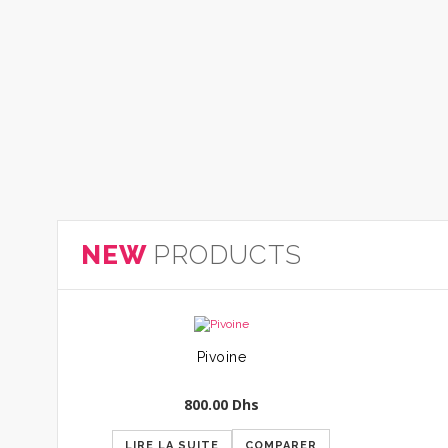
NEW
PRODUCTS
Pivoine
800.00
Dhs
LIRE LA SUITE
COMPARER