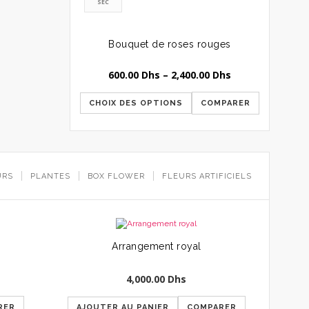
SEC
Bouquet de roses rouges
600.00
Dhs
–
2,400.00
Dhs
CHOIX DES OPTIONS
COMPARER
URS
PLANTES
BOX FLOWER
FLEURS ARTIFICIELS
Arrangement royal
4,000.00
Dhs
RER
AJOUTER AU PANIER
COMPARER