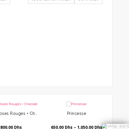
Le 12 Roses Rouges + Chocolat
Princesse
800.00
Dhs
650.00
Dhs
–
1,050.00
Dhs
300.0