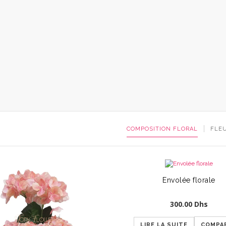
COMPOSITION FLORAL
FLE
Envolée florale
300.00
Dhs
LIRE LA SUITE
COMPA