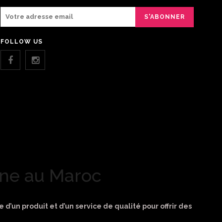
FOLLOW US
igne au Maroc
ie d’un produit et d’un service de qualité pour offrir des
.