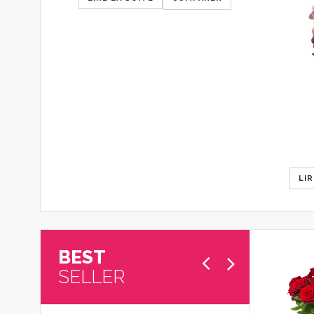
LIR
BEST
SELLER