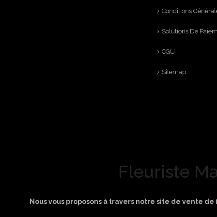
Conditions Général
Solutions De Paie
CGU
Sitemap
Fleuriste Ma
Nous vous proposons à travers notre site de vente de f