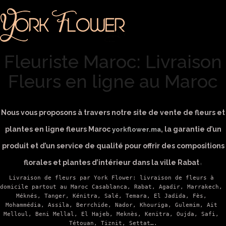
Fleuriste Maroc: Livraison
Fleurs en ligne au Maroc
Nous vous proposons à travers notre site de vente de fleurs et
plantes en ligne fleurs Maroc
, la garantie d’un
yorkflower.ma
produit et d’un service de qualité pour offrir des compositions
.
florales et plantes d’intérieur dans la ville Rabat
Livraison de fleurs par York Flower: livraison de fleurs à 
domicile partout au Maroc Casablanca, Rabat, Agadir, 
Marrakech,
Méknés, Tanger, Kénitra, Salé, Temara, El Jadida, Fès, 
Mohammédia, Assila, Berrchide, Nador, Khouriga, Gulemim, Ait 
Melloul, Beni Mellal, El Hajeb, Meknès, Kenitra, Oujda, Safi, 
Tétouan, Tiznit, Settat….