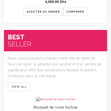
4,000.00
Dhs
AJOUTER AU PANIER
COMPARER
BEST
SELLER
60
Nous vous proposons à travers notre site de vente de
–
fleurs en ligne, la garantie d’un produit et d’un service de
2,
qualité pour offrir des compositions florales et plantes
d’intérieur dans la ville Rabat.
VIEW ALL
Bouquet de roses fuchsia