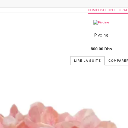
COMPOSITION FLORA
Pivoine
800.00
Dhs
LIRE LA SUITE
COMPARE