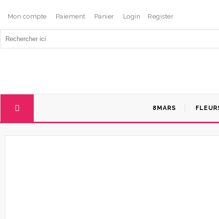
Mon compte
Paiement
Panier
Login
Register
Search
for:
8MARS
FLEUR