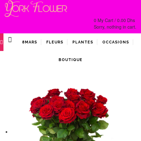
0
My Cart /
0.00
Dhs
Sorry, nothing in cart.
8MARS
FLEURS
PLANTES
OCCASIONS
BOUTIQUE