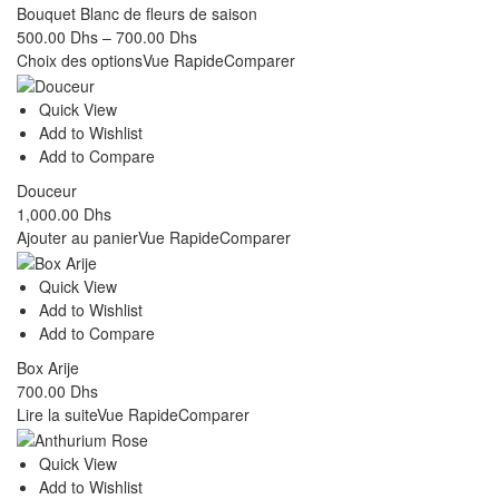
Bouquet Blanc de fleurs de saison
500.00
Dhs
–
700.00
Dhs
Choix des options
Vue Rapide
Comparer
Quick View
Add to Wishlist
Add to Compare
Douceur
1,000.00
Dhs
Ajouter au panier
Vue Rapide
Comparer
Quick View
Add to Wishlist
Add to Compare
Box Arije
700.00
Dhs
Lire la suite
Vue Rapide
Comparer
Quick View
Add to Wishlist