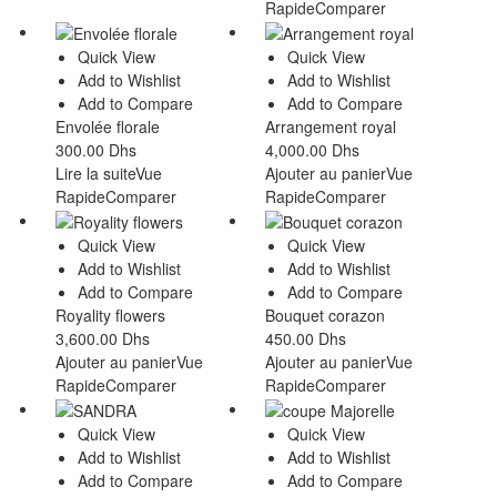
Rapide
Comparer
Quick View
Quick View
Add to Wishlist
Add to Wishlist
Add to Compare
Add to Compare
Envolée florale
Arrangement royal
300.00
Dhs
4,000.00
Dhs
Lire la suite
Vue
Ajouter au panier
Vue
Rapide
Comparer
Rapide
Comparer
Quick View
Quick View
Add to Wishlist
Add to Wishlist
Add to Compare
Add to Compare
Royality flowers
Bouquet corazon
3,600.00
Dhs
450.00
Dhs
Ajouter au panier
Vue
Ajouter au panier
Vue
Rapide
Comparer
Rapide
Comparer
Quick View
Quick View
Add to Wishlist
Add to Wishlist
Add to Compare
Add to Compare