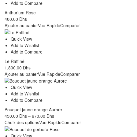
Add to Compare
Anthurium Rose
400.00
Dhs
Ajouter au panier
Vue Rapide
Comparer
Quick View
Add to Wishlist
Add to Compare
Le Raffiné
1,800.00
Dhs
Ajouter au panier
Vue Rapide
Comparer
Quick View
Add to Wishlist
Add to Compare
Bouquet jaune orange Aurore
450.00
Dhs
–
670.00
Dhs
Choix des options
Vue Rapide
Comparer
Quick View