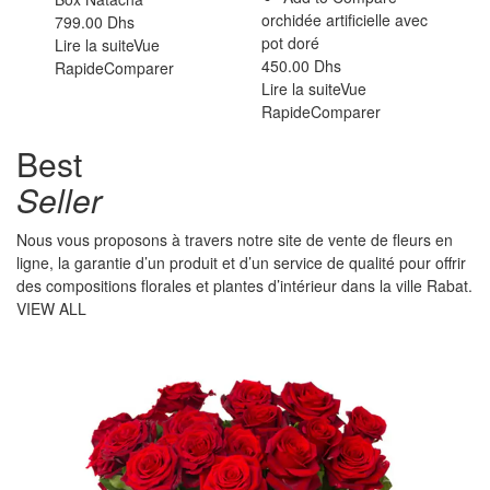
orchidée artificielle avec
799.00
Dhs
pot doré
Lire la suite
Vue
450.00
Dhs
Rapide
Comparer
Lire la suite
Vue
Rapide
Comparer
Best
Seller
Nous vous proposons à travers notre site de vente de fleurs en
ligne, la garantie d’un produit et d’un service de qualité pour offrir
des compositions florales et plantes d’intérieur dans la ville Rabat.
VIEW ALL