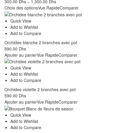
300.00
Dhs
–
1,300.00
Dhs
Choix des options
Vue Rapide
Comparer
Quick View
Add to Wishlist
Add to Compare
Orchidee blanche 2 branches avec pot
590.00
Dhs
Ajouter au panier
Vue Rapide
Comparer
Quick View
Add to Wishlist
Add to Compare
Orchidee violette 2 branches avec pot
590.00
Dhs
Ajouter au panier
Vue Rapide
Comparer
Quick View
Add to Wishlist
Add to Compare