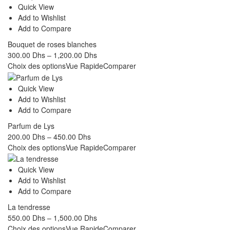
Quick View
Add to Wishlist
Add to Compare
Bouquet de roses blanches
300.00
Dhs
–
1,200.00
Dhs
Choix des options
Vue Rapide
Comparer
Quick View
Add to Wishlist
Add to Compare
Parfum de Lys
200.00
Dhs
–
450.00
Dhs
Choix des options
Vue Rapide
Comparer
Quick View
Add to Wishlist
Add to Compare
La tendresse
550.00
Dhs
–
1,500.00
Dhs
Choix des options
Vue Rapide
Comparer