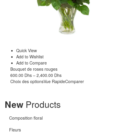
Quick View
Add to Wishlist
Add to Compare
Bouquet de roses rouges
600.00
Dhs
–
2,400.00
Dhs
Choix des options
Vue Rapide
Comparer
New
Products
Composition floral
Fleurs