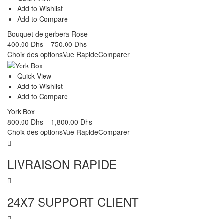
Add to Wishlist
Add to Compare
Bouquet de gerbera Rose
400.00
Dhs
–
750.00
Dhs
Choix des options
Vue Rapide
Comparer
Quick View
Add to Wishlist
Add to Compare
York Box
800.00
Dhs
–
1,800.00
Dhs
Choix des options
Vue Rapide
Comparer
LIVRAISON RAPIDE
24X7 SUPPORT CLIENT