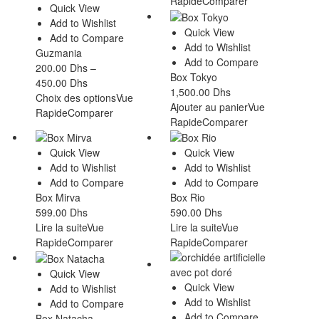
Rapide
Comparer
Quick View
Add to Wishlist
Quick View
Add to Compare
Add to Wishlist
Guzmania
Add to Compare
200.00
Dhs
–
Box Tokyo
450.00
Dhs
1,500.00
Dhs
Choix des options
Vue
Ajouter au panier
Vue
Rapide
Comparer
Rapide
Comparer
Quick View
Quick View
Add to Wishlist
Add to Wishlist
Add to Compare
Add to Compare
Box Mirva
Box Rio
599.00
Dhs
590.00
Dhs
Lire la suite
Vue
Lire la suite
Vue
Rapide
Comparer
Rapide
Comparer
Quick View
Quick View
Add to Wishlist
Add to Wishlist
Add to Compare
Add to Compare
Box Natacha