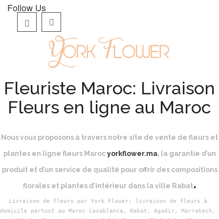
Follow Us
Fleuriste Maroc: Livraison
Fleurs en ligne au Maroc
Nous vous proposons à travers notre site de vente de fleurs et
plantes en ligne fleurs Maroc
yorkflower.ma
, la garantie d’un
produit et d’un service de qualité pour offrir des compositions
.
florales et plantes d’intérieur dans la ville Rabat
Livraison de fleurs par York Flower: livraison de fleurs à 
domicile partout au Maroc Casablanca, Rabat, Agadir, 
Marrakech,