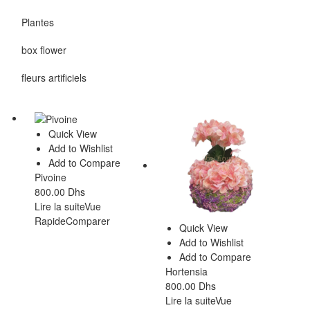
Plantes
box flower
fleurs artificiels
Quick View
Add to Wishlist
Add to Compare
Pivoine
800.00
Dhs
Lire la suite
Vue
Rapide
Comparer
Quick View
Add to Wishlist
Add to Compare
Hortensia
800.00
Dhs
Lire la suite
Vue