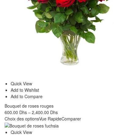
Quick View
Add to Wishlist
Add to Compare
Bouquet de roses rouges
600.00
Dhs
–
2,400.00
Dhs
Choix des options
Vue Rapide
Comparer
Quick View