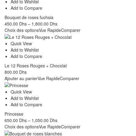
Add to Wishlist
Add to Compare
Bouquet de roses fuchsia
450.00
Dhs
–
1,800.00
Dhs
Choix des options
Vue Rapide
Comparer
Quick View
Add to Wishlist
Add to Compare
Le 12 Roses Rouges + Chocolat
800.00
Dhs
Ajouter au panier
Vue Rapide
Comparer
Quick View
Add to Wishlist
Add to Compare
Princesse
650.00
Dhs
–
1,050.00
Dhs
Choix des options
Vue Rapide
Comparer