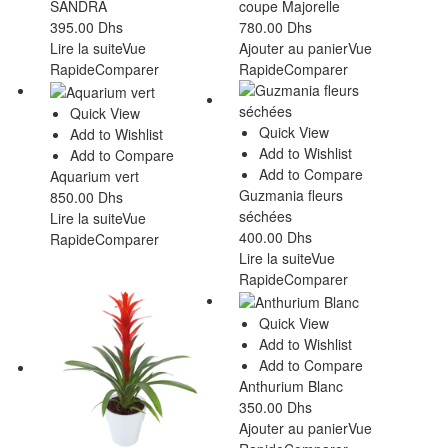
SANDRA
coupe Majorelle
395.00
Dhs
780.00
Dhs
Lire la suite
Vue
Ajouter au panier
Vue
Rapide
Comparer
Rapide
Comparer
Quick View
Quick View
Add to Wishlist
Add to Wishlist
Add to Compare
Add to Compare
Aquarium vert
Guzmania fleurs
850.00
Dhs
séchées
Lire la suite
Vue
400.00
Dhs
Rapide
Comparer
Lire la suite
Vue
Rapide
Comparer
Quick View
Add to Wishlist
Add to Compare
Anthurium Blanc
350.00
Dhs
Ajouter au panier
Vue